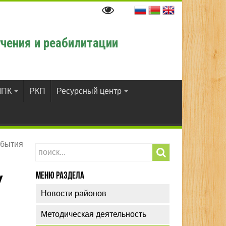
чения и реабилитации
ПК
РКП
Ресурсный центр
обытия
у
Меню раздела
Новости районов
Методическая деятельность