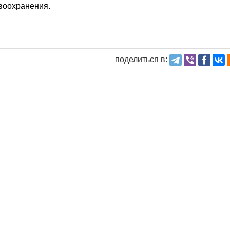
воохранения.
поделиться в: