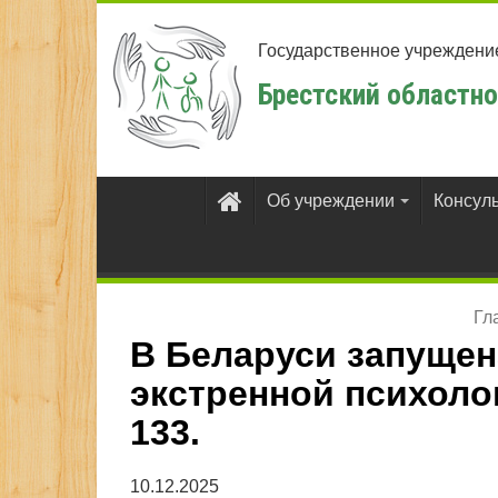
Государственное учреждени
Брестский областно
Об учреждении
Консул
Гл
В Беларуси запущен
экстренной психоло
133.
10.12.2025